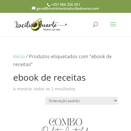
+351 966 250 351
geral@nutricionistaluciliaduarte.com
Início
/ Produtos etiquetados com “ebook de
receitas”
ebook de receitas
A mostrar todos os 2 resultados