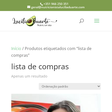
+351 966 250 351
geral@nutricionistaluciliaduarte.com
Início
/ Produtos etiquetados com “lista de
compras”
lista de compras
Apenas um resultado