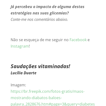
Já percebeu o impacto de alguma destas
estratégias nas suas glicemias?
Conte-me nos comentários abaixo.
Não se esqueça de me seguir no
Facebook
e
Instagram
!
Saudações vitaminadas!
Lucília Duarte
Imagem:
https://br.freepik.com/fotos-gratis/maos-
mostrando-diabatos-baloes-
palavra_2828676.htm#page=3&query=diabetes