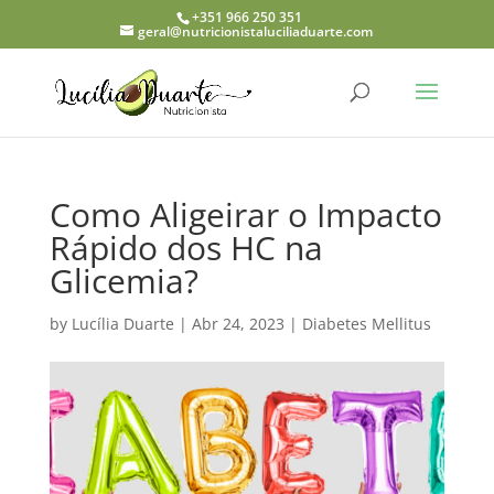
+351 966 250 351
geral@nutricionistaluciliaduarte.com
Como Aligeirar o Impacto
Rápido dos HC na
Glicemia?
by
Lucília Duarte
|
Abr 24, 2023
|
Diabetes Mellitus