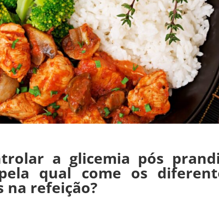
rolar a glicemia pós prandi
pela qual come os diferent
 na refeição?