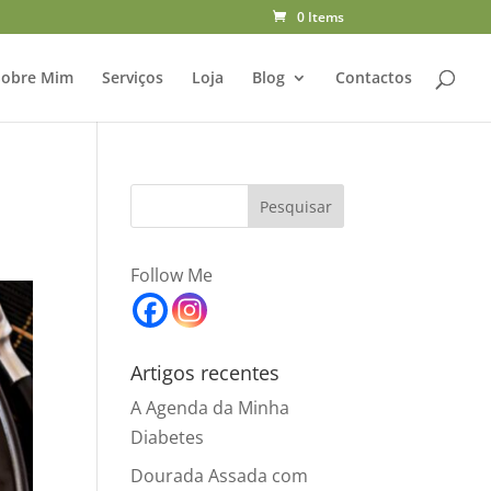
0 Items
Sobre Mim
Serviços
Loja
Blog
Contactos
Follow Me
Artigos recentes
A Agenda da Minha
Diabetes
Dourada Assada com