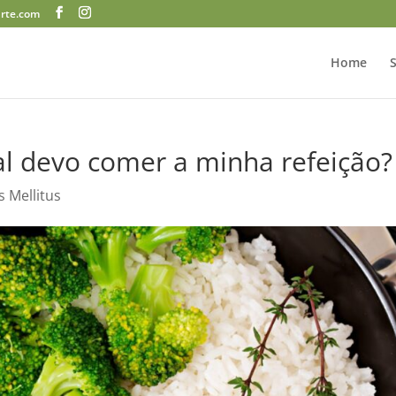
arte.com
Home
l devo comer a minha refeição?
s Mellitus