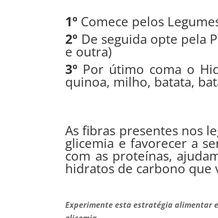
1º
Comece pelos Legumes,
2º
De seguida opte pela P
e outra)
3º
Por útimo coma o Hidr
quinoa, milho, batata, ba
As fibras presentes nos l
glicemia e favorecer a s
com as proteínas, ajuda
hidratos de carbono que v
Experimente esta estratégia alimentar 