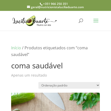
+351 966 250 351
geral@nutricionistaluciliaduarte.com
Início
/ Produtos etiquetados com “coma
saudável”
coma saudável
Apenas um resultado