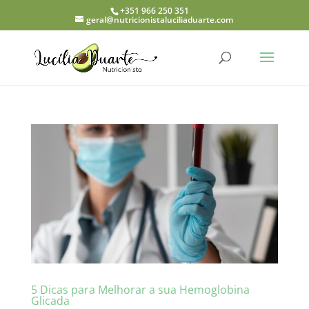
+351 966 250 351
geral@nutricionistaluciliaduarte.com
5 Dicas para Melhorar a sua Hemoglobina
Glicada