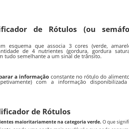
ficador de Rótulos (ou semáfo
 esquema que associa 3 cores (verde, amarel
tidade de 4 nutrientes (gordura, gordura satur
m tudo semelhante a um sinal de trânsito.
arar a informação
constante no rótulo do aliment
spetivamente) com a informação disponibilizad
ificador de Rótulos
ientes maioritariamente na categoria verde.
O que signif