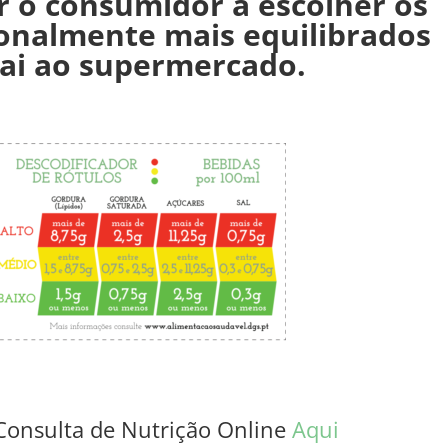
r o consumidor a escolher os
ionalmente mais equilibrados
ai ao supermercado.
Consulta de Nutrição Online
Aqui