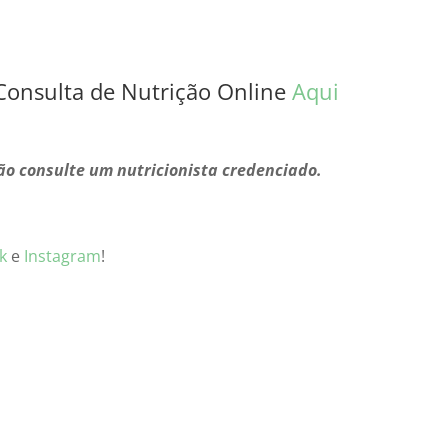
Consulta de Nutrição Online
Aqui
ão consulte um nutricionista credenciado.
k
e
Instagram
!