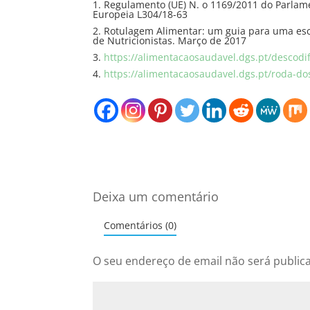
1. Regulamento (UE) N. o 1169/2011 do Parlame
Europeia L304/18-63
2. Rotulagem Alimentar: um guia para uma esc
de Nutricionistas. Março de 2017
3.
https://alimentacaosaudavel.dgs.pt/descodif
4.
https://alimentacaosaudavel.dgs.pt/roda-do
Deixa um comentário
Comentários (0)
O seu endereço de email não será public