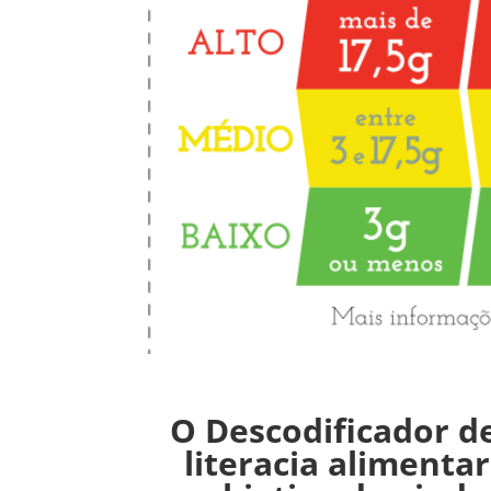
O Descodificador d
literacia alimenta