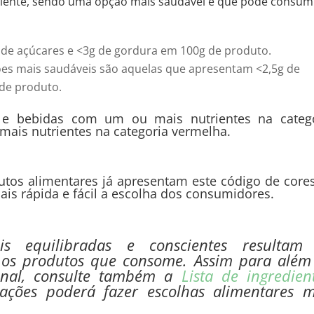
iente, sendo uma opção mais saudável e que pode consum
 de açúcares e <3g de gordura em 100g de produto.
ções mais saudáveis são aquelas que apresentam <2,5g de
de produto.
 bebidas com um ou mais nutrientes na catego
ais nutrientes na categoria vermelha.
tos alimentares já apresentam este código de core
ais rápida e fácil a escolha dos consumidores.
is equilibradas e conscientes resultam
 os produtos que consome. Assim para além
ional, consulte também a
Lista de ingredien
ções poderá fazer escolhas alimentares m