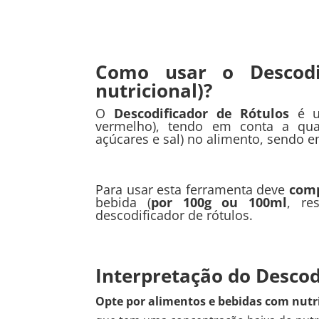
Como usar o Descodi
nutricional)?
O
Descodificador de Rótulos
é um
vermelho), tendo em conta a quan
açúcares e sal) no alimento, sendo e
Para usar esta ferramenta deve
comp
bebida (
por 100g ou 100ml
, re
descodificador de rótulos.
Interpretação do Descod
Opte por alimentos e bebidas com nutr