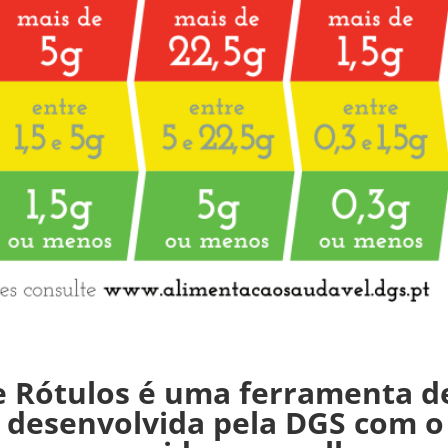
e Rótulos é uma ferramenta d
r desenvolvida pela DGS com o