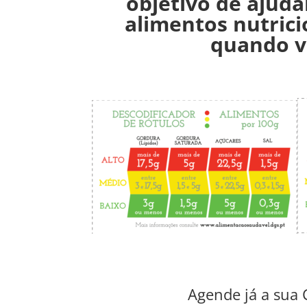
objetivo de ajuda
alimentos nutric
quando v
Agende já a sua 