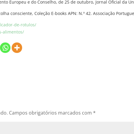
nto Europeu e do Conselho, de 25 de outubro, Jornal Oficial da Un
olha consciente, Coleção E-books APN: N.º 42. Associação Portugu
icador-de-rotulos/
s-alimentos/
ado.
Campos obrigatórios marcados com
*