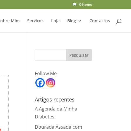
0 Items
Sobre Mim
Serviços
Loja
Blog
Contactos
Follow Me
Artigos recentes
A Agenda da Minha
Diabetes
Dourada Assada com