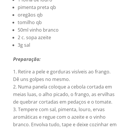
pimenta preta qb
oregãos qb
tomilho qb
50ml vinho branco
2 c. sopa azeite
3g sal
Preparação:
Retire a pele e gorduras visíveis ao frango.
Dê uns golpes no mesmo.
Numa panela coloque a cebola cortada em
meias luas, o alho picado, o frango, as ervilhas
de quebrar cortadas em pedaços e o tomate.
Tempere com sal, pimenta, louro, ervas
aromáticas e regue com o azeite e o vinho
branco. Envolva tudo, tape e deixe cozinhar em