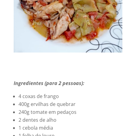
Ingredientes (para 2 pessoas):
4 coxas de frango
400g ervilhas de quebrar
240g tomate em pedaços
2 dentes de alho
1 cebola média
1 folha de louro