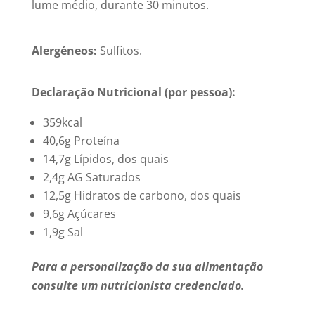
lume médio, durante 30 minutos.
Alergéneos:
Sulfitos.
Declaração Nutricional (por pessoa):
359kcal
40,6g Proteína
14,7g Lípidos, dos quais
2,4g AG Saturados
12,5g Hidratos de carbono, dos quais
9,6g Açúcares
1,9g Sal
Para a personalização da sua alimentação
consulte um nutricionista credenciado.