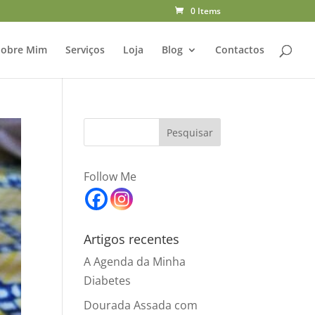
0 Items
Sobre Mim
Serviços
Loja
Blog
Contactos
Follow Me
Artigos recentes
A Agenda da Minha
Diabetes
Dourada Assada com