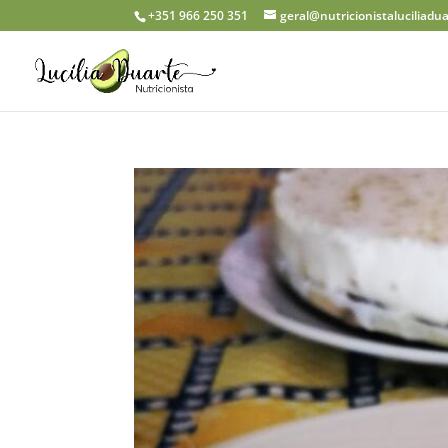
+351 966 250 351
geral@nutricionistaluciliadu