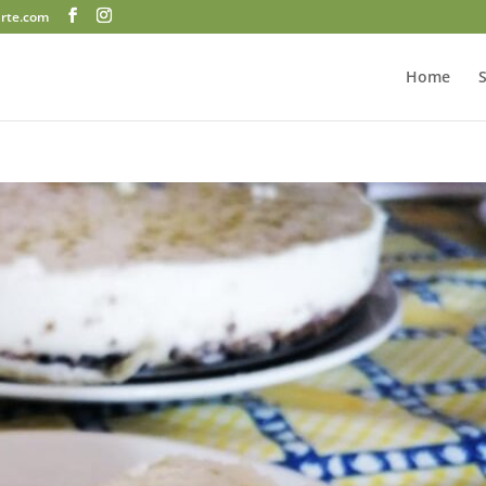
arte.com
Home