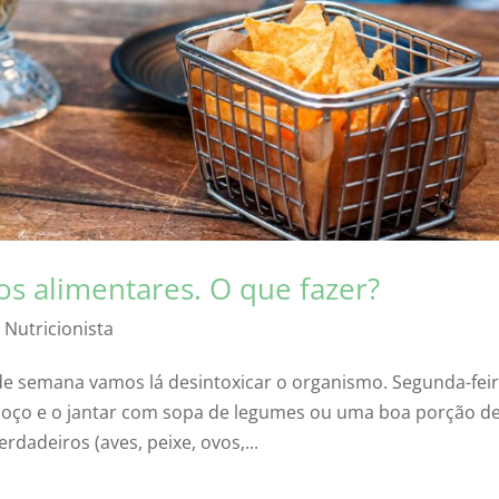
s alimentares. O que fazer?
 Nutricionista
de semana vamos lá desintoxicar o organismo. Segunda-fei
almoço e o jantar com sopa de legumes ou uma boa porção d
rdadeiros (aves, peixe, ovos,...