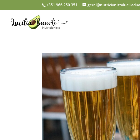
+351 966 250 351
geral@nutricionistaluciliadu