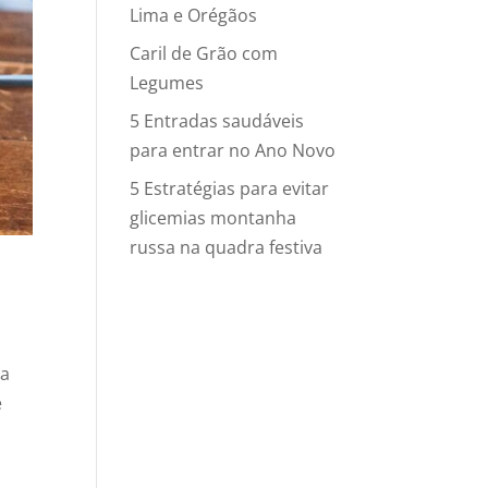
Lima e Orégãos
Caril de Grão com
Legumes
5 Entradas saudáveis
para entrar no Ano Novo
5 Estratégias para evitar
glicemias montanha
russa na quadra festiva
ra
e