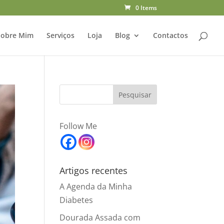
0 Items
Sobre Mim
Serviços
Loja
Blog
Contactos
Follow Me
Artigos recentes
A Agenda da Minha
Diabetes
Dourada Assada com