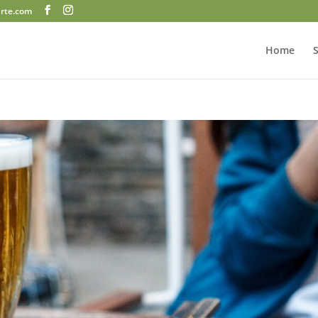
arte.com
Home