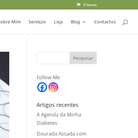
0 Items
Sobre Mim
Serviços
Loja
Blog
Contactos
Follow Me
Artigos recentes
A Agenda da Minha
Diabetes
Dourada Assada com