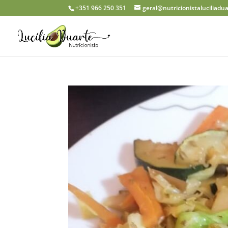
+351 966 250 351
geral@nutricionistaluciliadu