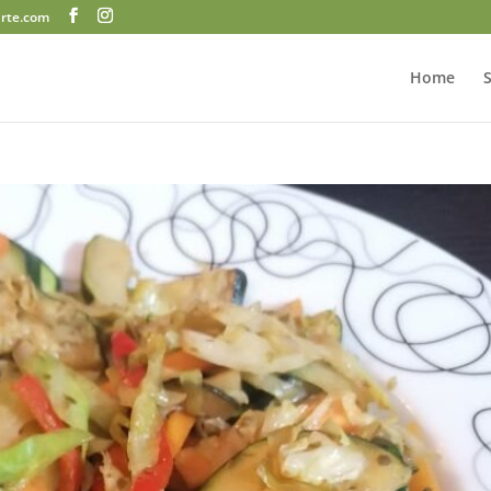
arte.com
Home