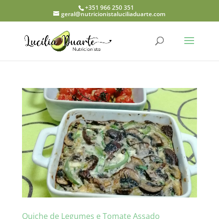
+351 966 250 351
geral@nutricionistaluciliaduarte.com
Quiche de Legumes e Tomate Assado