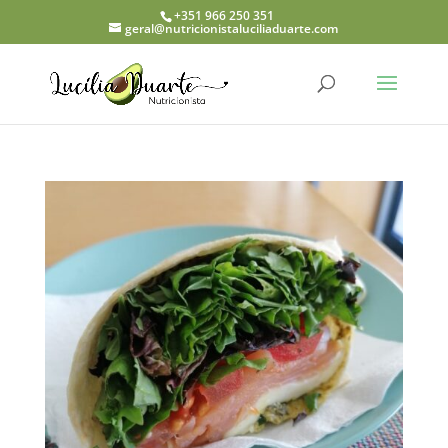
+351 966 250 351
geral@nutricionistaluciliaduarte.com