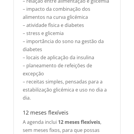
– relação entre alimentação e glicemia
– impacto da combinação dos
alimentos na curva glicémica
– atividade física e diabetes
– stress e glicemia
– importância do sono na gestão da
diabetes
– locais de aplicação da insulina
– planeamento de refeições de
excepção
– receitas simples, pensadas para a
estabilização glicémica e uso no dia a
dia.
12 meses flexíveis
A agenda inclui
12 meses flexíveis
,
sem meses fixos, para que possas