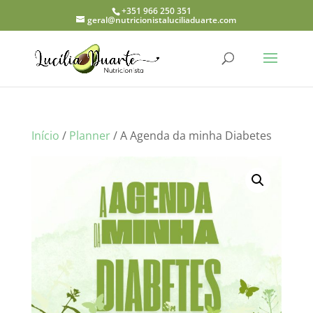
+351 966 250 351
geral@nutricionistaluciliaduarte.com
Início
/
Planner
/ A Agenda da minha Diabetes