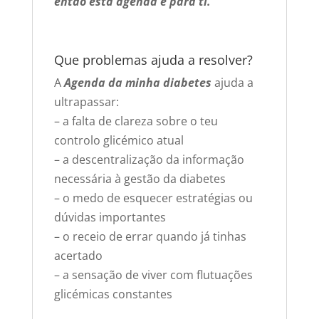
então esta agenda é para ti.
Que problemas ajuda a resolver?
A
Agenda da minha diabetes
ajuda a
ultrapassar:
– a falta de clareza sobre o teu
controlo glicémico atual
– a descentralização da informação
necessária à gestão da diabetes
– o medo de esquecer estratégias ou
dúvidas importantes
– o receio de errar quando já tinhas
acertado
– a sensação de viver com flutuações
glicémicas constantes