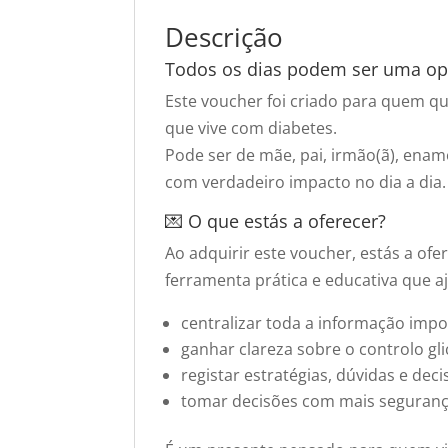
Descrição
Todos os dias podem ser uma opo
Este voucher foi criado para quem q
que vive com diabetes.
Pode ser de mãe, pai, irmão(ã), enam
com verdadeiro impacto no dia a dia.
💌 O que estás a oferecer?
Ao adquirir este voucher, estás a ofe
ferramenta prática e educativa que a
centralizar toda a informação impo
ganhar clareza sobre o controlo gl
registar estratégias, dúvidas e dec
tomar decisões com mais seguranç