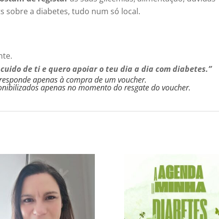
s sobre a diabetes, tudo num só local.
nte.
 cuido de ti e quero apoiar o teu dia a dia com diabetes.”
rresponde apenas à compra de um voucher.
onibilizados apenas no momento do resgate do voucher.