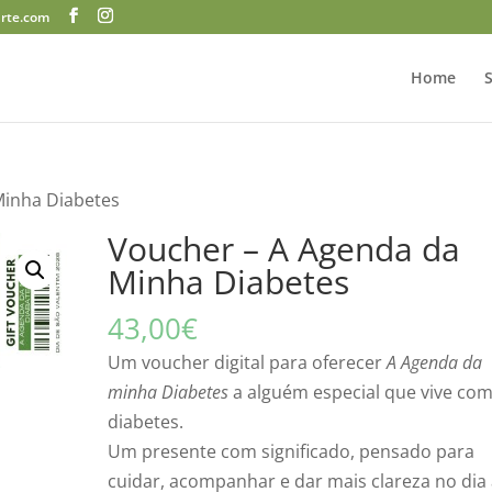
arte.com
Home
Minha Diabetes
Voucher – A Agenda da
Minha Diabetes
43,00
€
Um voucher digital para oferecer
A Agenda da
minha Diabetes
a alguém especial que vive co
diabetes.
Um presente com significado, pensado para
cuidar, acompanhar e dar mais clareza no dia