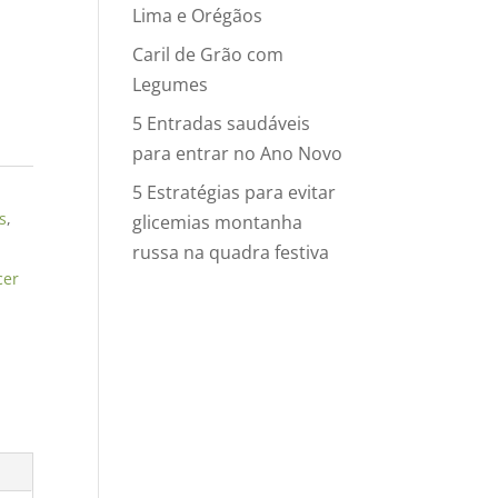
Lima e Orégãos
Caril de Grão com
Legumes
5 Entradas saudáveis
para entrar no Ano Novo
5 Estratégias para evitar
s
,
glicemias montanha
russa na quadra festiva
cer