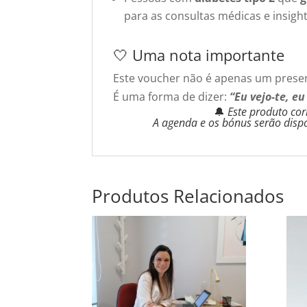
para as consultas médicas e insight
🤍 Uma nota importante
Este voucher não é apenas um prese
É uma forma de dizer:
“Eu vejo-te, eu
🔔
Este produto co
A agenda e os bónus serão disp
Produtos Relacionados