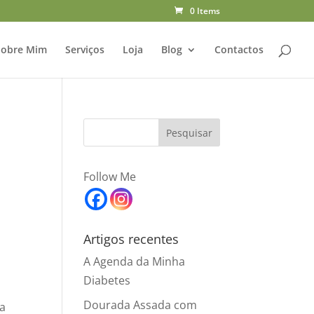
0 Items
Sobre Mim
Serviços
Loja
Blog
Contactos
Follow Me
Artigos recentes
m
A Agenda da Minha
Diabetes
Dourada Assada com
 a