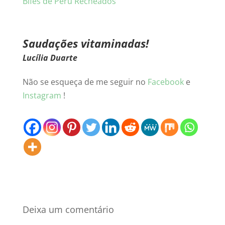
Bifes de Perú Recheados
Saudações vitaminadas!
Lucília Duarte
Não se esqueça de me seguir no
Facebook
e
Instagram
!
Deixa um comentário