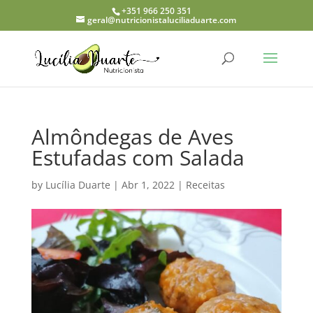
+351 966 250 351
geral@nutricionistaluciliaduarte.com
Almôndegas de Aves
Estufadas com Salada
by
Lucília Duarte
|
Abr 1, 2022
|
Receitas