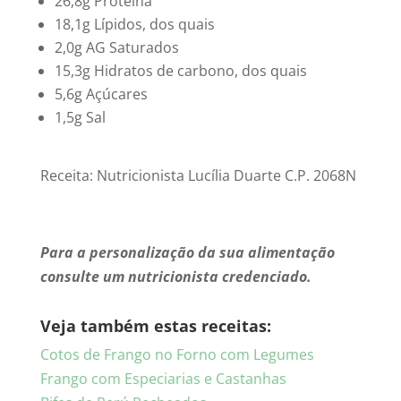
26,8g Proteína
18,1g Lípidos, dos quais
2,0g AG Saturados
15,3g Hidratos de carbono, dos quais
5,6g Açúcares
1,5g Sal
Receita: Nutricionista Lucília Duarte C.P. 2068N
Para a personalização da sua alimentação
consulte um nutricionista credenciado.
Veja também estas receitas:
Cotos de Frango no Forno com Legumes
Frango com Especiarias e Castanhas