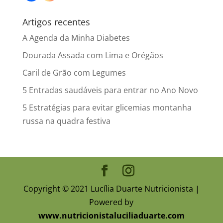
Artigos recentes
A Agenda da Minha Diabetes
Dourada Assada com Lima e Orégãos
Caril de Grão com Legumes
5 Entradas saudáveis para entrar no Ano Novo
5 Estratégias para evitar glicemias montanha
russa na quadra festiva
Copyright © 2021 Lucília Duarte Nutricionista |
Powered by
www.nutricionistaluciliaduarte.com