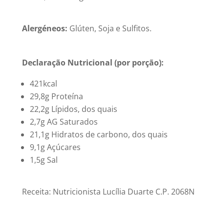
Alergéneos:
Glúten, Soja e Sulfitos.
Declaração Nutricional (por porção):
421kcal
29,8g Proteína
22,2g Lípidos, dos quais
2,7g AG Saturados
21,1g Hidratos de carbono, dos quais
9,1g Açúcares
1,5g Sal
Receita: Nutricionista Lucília Duarte C.P. 2068N