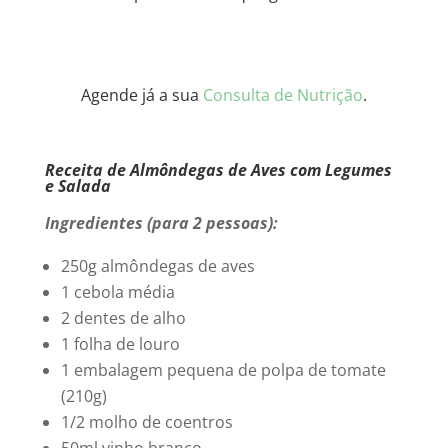
Agende já a sua
Consulta de Nutrição
.
Receita de Almôndegas de Aves com Legumes
e Salada
Ingredientes (para 2 pessoas):
250g almôndegas de aves
1 cebola média
2 dentes de alho
1 folha de louro
1 embalagem pequena de polpa de tomate
(210g)
1/2 molho de coentros
50ml vinho branco