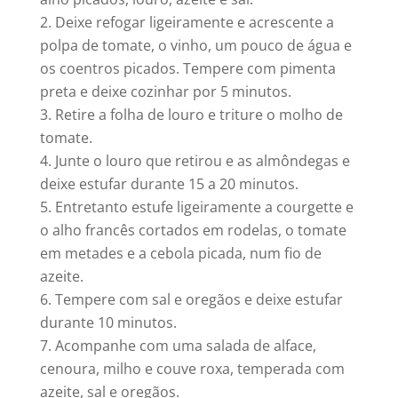
Deixe refogar ligeiramente e acrescente a
polpa de tomate, o vinho, um pouco de água e
os coentros picados. Tempere com pimenta
preta e deixe cozinhar por 5 minutos.
Retire a folha de louro e triture o molho de
tomate.
Junte o louro que retirou e as almôndegas e
deixe estufar durante 15 a 20 minutos.
Entretanto estufe ligeiramente a courgette e
o alho francês cortados em rodelas, o tomate
em metades e a cebola picada, num fio de
azeite.
Tempere com sal e oregãos e deixe estufar
durante 10 minutos.
Acompanhe com uma salada de alface,
cenoura, milho e couve roxa, temperada com
azeite, sal e oregãos.