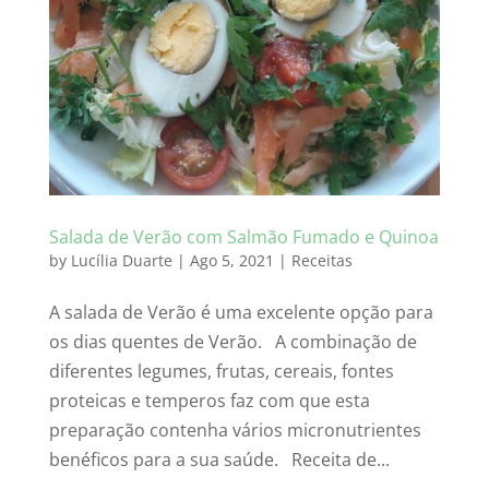
Salada de Verão com Salmão Fumado e Quinoa
by
Lucília Duarte
|
Ago 5, 2021
|
Receitas
A salada de Verão é uma excelente opção para
os dias quentes de Verão. A combinação de
diferentes legumes, frutas, cereais, fontes
proteicas e temperos faz com que esta
preparação contenha vários micronutrientes
benéficos para a sua saúde. Receita de...