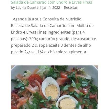
Salada de Camarão com Endro e Ervas Finas
by
Lucília Duarte
|
Jan 4, 2022
|
Receitas
Agende já a sua Consulta de Nutrição.
Receita de Salada de Camarão com Molho de
Endro e Ervas Finas Ingredientes (para 4
pessoas): 700g camarão grande, descascado e
preparado 2 c. sopa azeite 3 dentes de alho
picado 2gr sal 1/4 c. chá colorau pimenta...