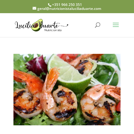
+351 966 250 351
geral@nutricionistaluciliaduarte.com